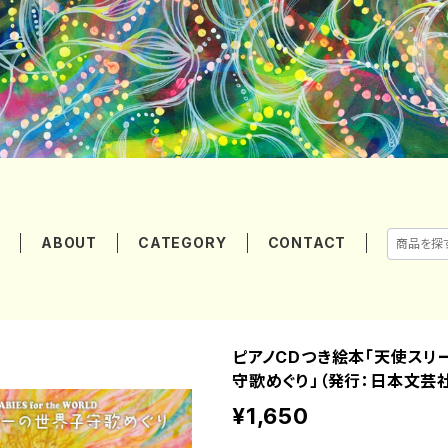
E
ABOUT
CATEGORY
CONTACT
ピアノCDつき絵本「天使スリ
守歌めぐり」（発行：日本文芸
¥1,650