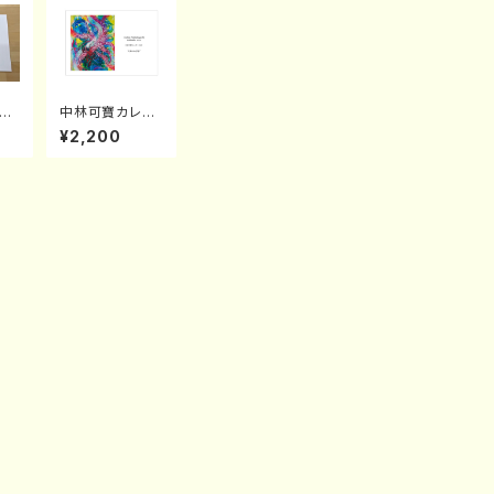
ン
中林可寶カレン
ダー2020
¥2,200