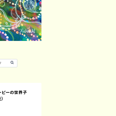
ーピーの世界子
社）