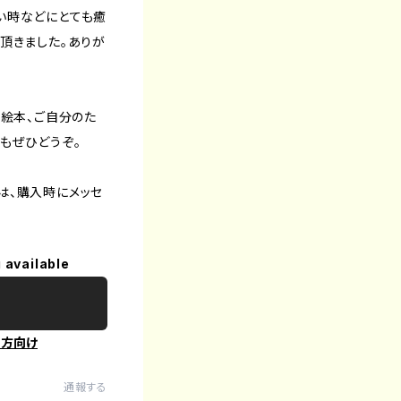
い時などにとても癒
頂きました。ありが
歌絵本、ご自分のた
もぜひどうぞ。
は、購入時にメッセ
 available
の方向け
通報する