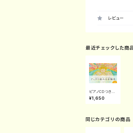
レビュー
最近チェックした商
ピアノCDつき絵
本「天使スリーピ
¥1,650
ーの世界子守歌
めぐり」（発行：日
本文芸社）
同じカテゴリの商品