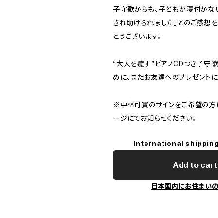
子守歌からも、子どもが寝付かな
され助けられました」とのご感想を
とうございます。
”大人を癒す”ピアノCDつき子守
めに、またお友達へのプレゼントに
※中林可寶のサインをご希望の方
ージにてお知らせください。
International shipping
Add to cart
日本国内にお住まい