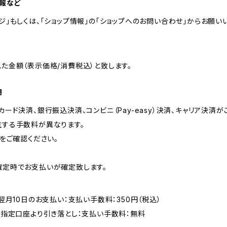
情報など
ジ」もしくは、「ショップ情報」の「ショップへのお問い合わせ」からお願い
た金額（表示価格/消費税込）と致します。
期
カード決済、銀行振込決済、コンビニ（Pay-easy）決済、キャリア決済が
生する手数料が異なります。
約をご確認ください。
確定時でお支払いが確定致します。
翌月10日のお支払い：支払い手数料：350円（税込）
後指定口座より引き落とし：支払い手数料：無料