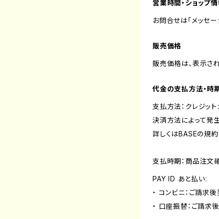
営業時間・ショップ
お問合せは「メッセー
販売価格
販売価格は、表示され
代金の支払方法・時
支払方法：クレジット
決済方法によって発
詳しくはBASEの規
支払時期：商品注文
PAY ID あと払い:
・ コンビニ：ご請求後
・ 口座振替：ご請求