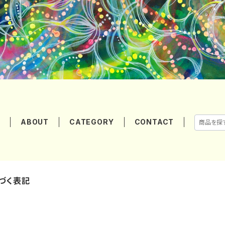
E
ABOUT
CATEGORY
CONTACT
づく表記