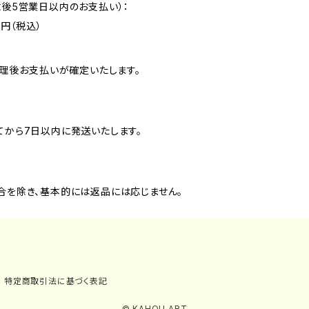
後5営業日以内のお支払い）：
0円（税込）
処理後お支払いが確定いたします。
てから7日以内に発送いたします。
合を除き、基本的には返品には応じません。
特定商取引法に基づく表記
© KAHOU ART