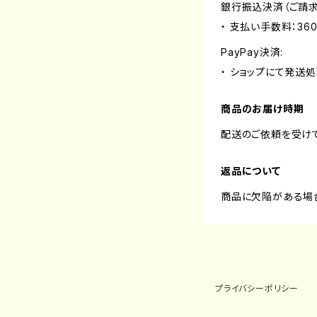
銀行振込決済（ご請求
・ 支払い手数料：36
PayPay決済:
・ ショップにて発送
商品のお届け時期
配送のご依頼を受け
返品について
商品に欠陥がある場
プライバシーポリシー