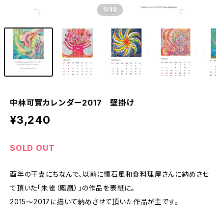
1
/13
中林可寶カレンダー2017 壁掛け
¥3,240
SOLD OUT
酉年の干支にちなんで、以前に懐石風和食料理屋さんに納めさせ
て頂いた「朱雀（鳳凰）」の作品を表紙に。
2015〜2017に描いて納めさせて頂いた作品が主です。