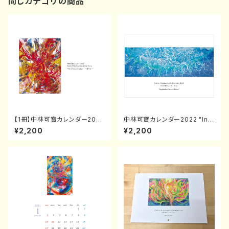
同じカテゴリの商品
【1冊】中林可寶カレンダー2024
中林可寶カレンダー2022 "Ins
"Fire of Soul Energy"
piration from Universe"
¥2,200
¥2,200