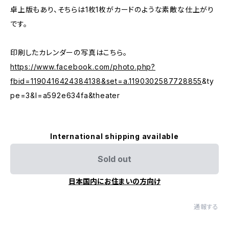
卓上版もあり、そちらは1枚1枚がカードのような素敵な仕上がり
です。
印刷したカレンダーの写真はこちら。
https://www.facebook.com/photo.php?
fbid=1190416424384138&set=a.1190302587728855
&ty
pe=3&l=a592e634fa&theater
International shipping available
Sold out
日本国内にお住まいの方向け
通報する