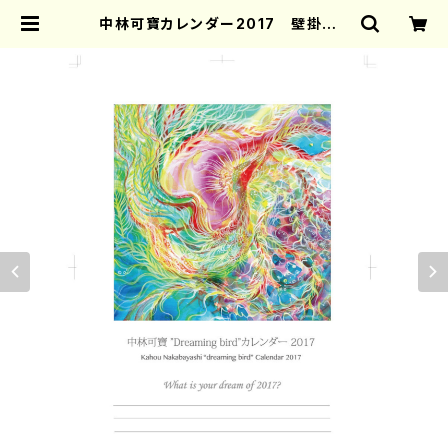
中林可寶カレンダー2017 壁掛け |
KAHOU ART