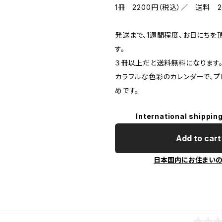
1冊 2200円（税込）／ 送料 
発送まで、1週間程度、お日にちを
す。
３冊以上だと送料無料になります
カラフルな色彩のカレンダーで、プ
めです。
International shipping
Add to cart
日本国内にお住まい