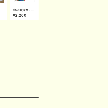
ン
中林可寶カレン
ダー2020
¥2,200