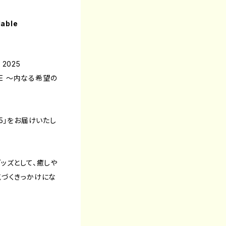
lable
 2025
ERSE 〜内なる希望の
5」をお届けいたし
ッズとして、癒しや
気づくきっかけにな