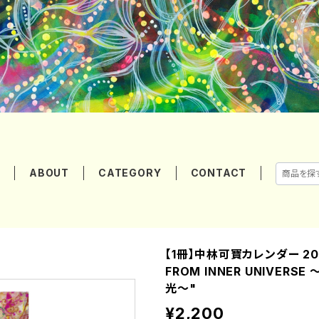
E
ABOUT
CATEGORY
CONTACT
【1冊】中林可寶カレンダー 202
FROM INNER UNIVERS
光〜"
¥2,200