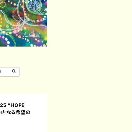
5 “HOPE
E 〜内なる希望の