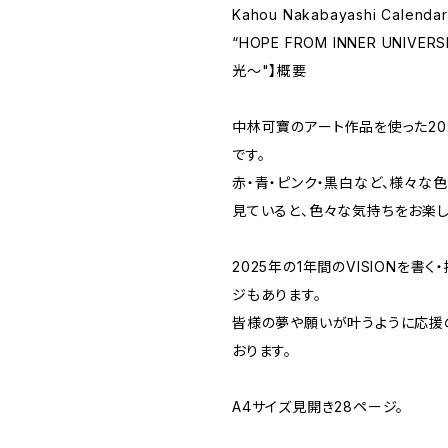
Kahou Nakabayashi Calendar
“HOPE FROM INNER UNIV
光〜"】概要
中林可寶のアート作品を使った20
です。
赤・青・ピンク・黒白など、様々な
見ていると、色々な気持ちをお楽し
2025年の1年間のVISIONを書
ジもあります。
皆様の夢や願いが叶うように応援
おります。
A4サイズ見開き28ページ。