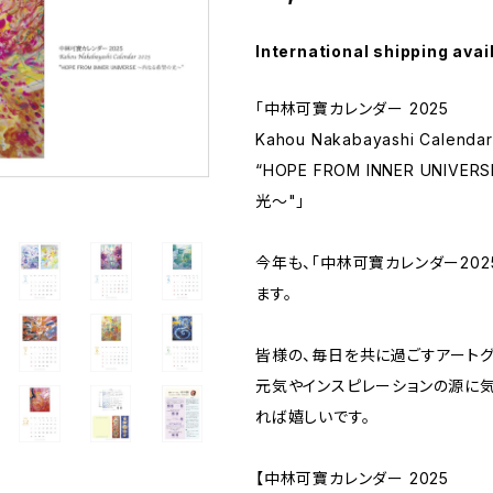
International shipping avai
「中林可寶カレンダー 2025
Kahou Nakabayashi Calendar
“HOPE FROM INNER UNIV
光〜"」
今年も、「中林可寶カレンダー202
ます。
皆様の、毎日を共に過ごすアートグ
元気やインスピレーションの源に
れば嬉しいです。
【中林可寶カレンダー 2025