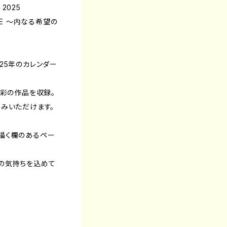
 2025
ERSE 〜内なる希望の
25年のカレンダー
色彩の作品を収録。
みいただけます。
く・描く欄のあるペー
の気持ちを込めて