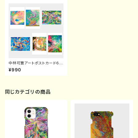
中林可寶アートポストカード６種
類セット
¥990
同じカテゴリの商品