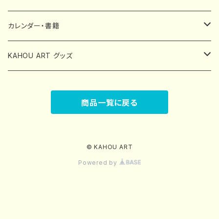
カレンダー・書籍
中林可寶カレンダー
KAHOU ART グッズ
書籍
スマホケース
商品一覧に戻る
ポストカード
© KAHOU ART
Powered by