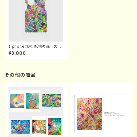
【iphone11用】妖精の森 スマ
ホケース
¥3,800
その他の商品