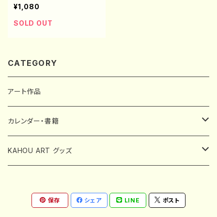
¥1,080
SOLD OUT
CATEGORY
アート作品
カレンダー・書籍
中林可寶カレンダー
KAHOU ART グッズ
書籍
スマホケース
保存
シェア
LINE
ポスト
ポストカード