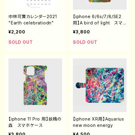
中林可寶カレンダー2021
【iphone 6/6s/7/8/SE2
"Earth celebratiodn"
用】A bird of light スマ
ホケース
¥2,200
¥3,800
SOLD OUT
SOLD OUT
【iphone 11 Pro 用】妖精の
【iphone XR用】Aquarius
森 スマホケース
new moon energy
¥3,800
¥4,500